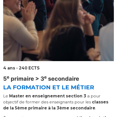
4 ans - 240 ECTS
e
e
5
primaire > 3
secondaire
LA FORMATION ET LE MÉTIER
Le
Master en enseignement section 3
a pour
objectif de former des enseignants pour les
classes
de la 5ème primaire à la 3ème secondaire
.