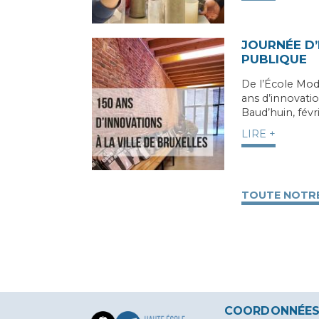
JOURNÉE D’
PUBLIQUE
De l’École Mo
ans d’innovatio
Baud’huin, fé
LIRE +
TOUTE NOTRE
COORDONNÉE