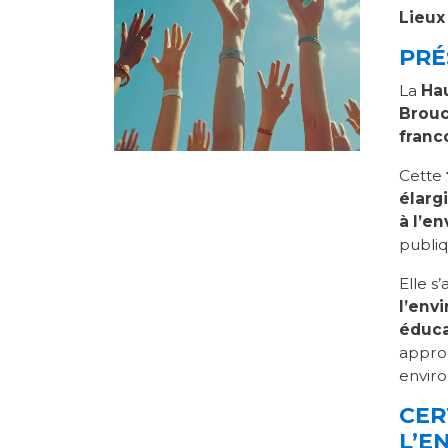
Lieu
PRÉ
La
Hau
Brou
franc
Cette
élarg
à l’e
publi
Elle s
l’env
éduca
appro
envir
CER
L’E