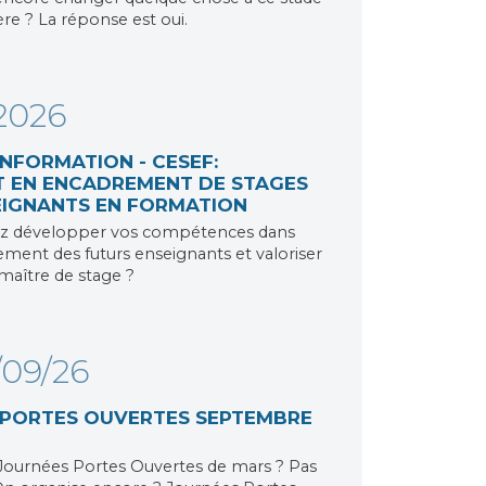
ère ? La réponse est oui.
2026
INFORMATION - CESEF:
T EN ENCADREMENT DE STAGES
EIGNANTS EN FORMATION
ez développer vos compétences dans
ent des futurs enseignants et valoriser
 maître de stage ?
/09/26
 PORTES OUVERTES SEPTEMBRE
s Journées Portes Ouvertes de mars ? Pas