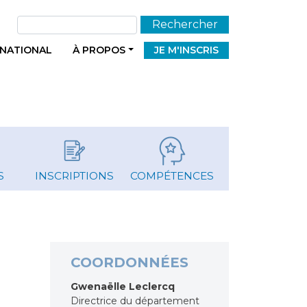
Rechercher
RNATIONAL
À PROPOS
JE M'INSCRIS
S
INSCRIPTIONS
COMPÉTENCES
COORDONNÉES
Gwenaëlle Leclercq
Directrice du département