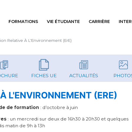
Aller au contenu principal
IGATION PRINCIPALE
FORMATIONS
VIE ÉTUDIANTE
CARRIÈRE
INTE
ion Relative À L'Environnement (ErE)
OCHURE
FICHES UE
ACTUALITÉS
PHOTO
À L'ENVIRONNEMENT (ERE)
de de formation
: d’octobre à juin
res
: un mercredi sur deux de 16h30 à 20h30 et quelques
s matin de 9h à 13h