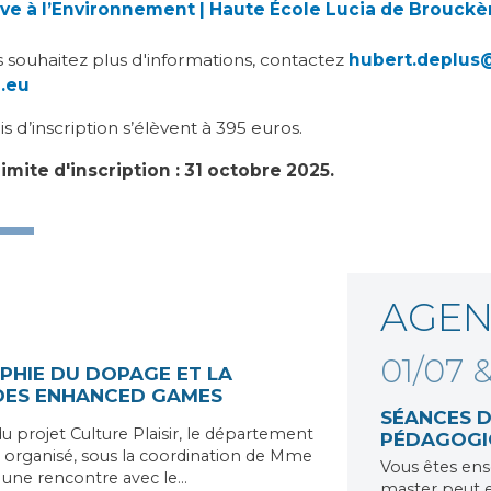
ive à l’Environnement | Haute École Lucia de Brouckè
s souhaitez plus d'informations, contactez
hubert.deplus
r.eu
ais d’inscription s’élèvent à 395 euros.
imite d'inscription : 31 octobre 2025.
AGE
01/07 
PHIE DU DOPAGE ET LA
DES ENHANCED GAMES
SÉANCES D
u projet Culture Plaisir, le département
PÉDAGOGIQ
organisé, sous la coordination de Mme
Vous êtes ens
 une rencontre avec le…
master peut 