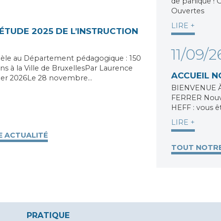
de panique ! 
Ouvertes
LIRE +
ÉTUDE 2025 DE L’INSTRUCTION
11/09/2
dèle au Département pédagogique : 150
ns à la Ville de BruxellesPar Laurence
ACCUEIL 
vrier 2026Le 28 novembre…
BIENVENUE 
FERRER Nouvel
HEFF : vous êt
LIRE +
 ACTUALITÉ
TOUT NOTR
S
PRATIQUE