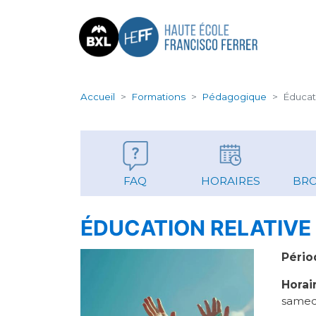
NAV
Accueil
Formations
Pédagogique
Éducat
FAQ
HORAIRES
BR
ÉDUCATION RELATIVE 
Pério
Horai
samedi