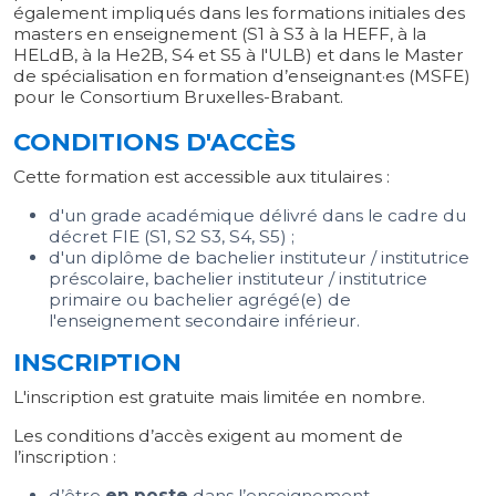
également impliqués dans les formations initiales des
masters en enseignement (S1 à S3 à la HEFF, à la
HELdB, à la He2B, S4 et S5 à l'ULB) et dans le Master
de spécialisation en formation d’enseignant·es (MSFE)
pour le Consortium Bruxelles-Brabant.
CONDITIONS D'ACCÈS
Cette formation est accessible aux titulaires :
d'un grade académique délivré dans le cadre du
décret FIE (S1, S2 S3, S4, S5) ;
d'un diplôme de bachelier instituteur / institutrice
préscolaire, bachelier instituteur / institutrice
primaire ou bachelier agrégé(e) de
l'enseignement secondaire inférieur.
INSCRIPTION
L'inscription est gratuite mais limitée en nombre.
Les conditions d’accès exigent au moment de
l’inscription :
d’être
en poste
dans l’enseignement