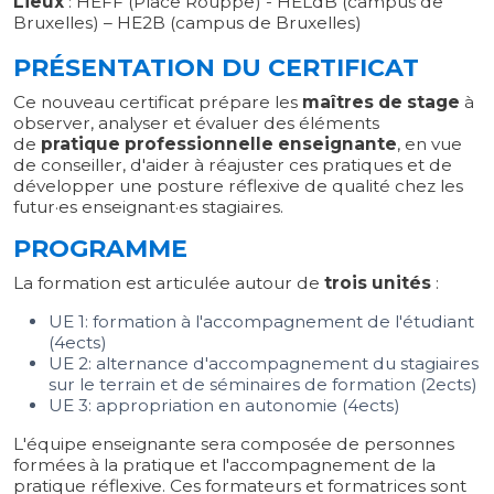
Lieux
: HEFF (Place Rouppe) - HELdB (campus de
Bruxelles) – HE2B (campus de Bruxelles)
PRÉSENTATION DU CERTIFICAT
Ce nouveau certificat prépare les
maîtres de stage
à
observer, analyser et évaluer des éléments
de
pratique professionnelle enseignante
, en vue
de conseiller, d'aider à réajuster ces pratiques et de
développer une posture réflexive de qualité chez les
futur·es enseignant·es stagiaires.
PROGRAMME
La formation est articulée autour de
trois unités
:
UE 1: formation à l'accompagnement de l'étudiant
(4ects)
UE 2: alternance d'accompagnement du stagiaires
sur le terrain et de séminaires de formation (2ects)
UE 3: appropriation en autonomie (4ects)
L'équipe enseignante sera composée de personnes
formées à la pratique et l'accompagnement de la
pratique réflexive. Ces formateurs et formatrices sont