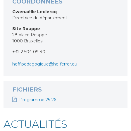
COORDONNÉES
Gwenaëlle Leclercq
Directrice du département
Site Rouppe
28 place Rouppe
1000 Bruxelles
+32 2 504 09 40
heff.pedagogique@he-ferrer.eu
FICHIERS
Programme 25-26
ACTUALITÉS