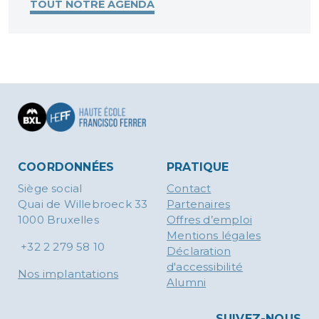
TOUT NOTRE AGENDA
COORDONNÉES
PRATIQUE
Siège social
Contact
Quai de Willebroeck 33
Partenaires
1000 Bruxelles
Offres d’emploi
Mentions légales
+32 2 279 58 10
Déclaration
d'accessibilité
Nos implantations
Alumni
SUIVEZ-NOUS