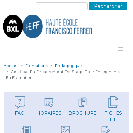
Aller au contenu principal
Rechercher
Me
Accueil
Formations
Pédagogique
Certificat En Encadrement De Stage Pour Enseignants
En Formation
FAQ
HORAIRES
BROCHURE
FICHES
UE