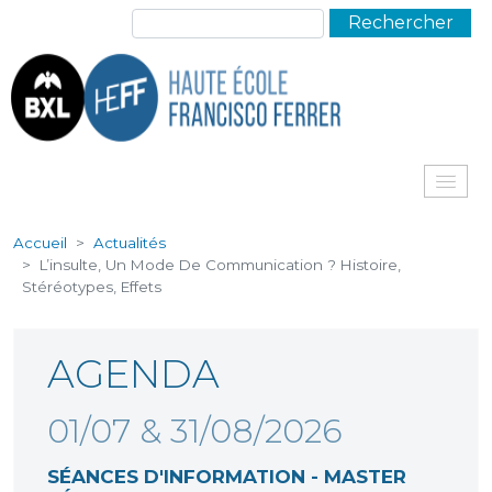
Aller au contenu principal
Rechercher
Me
Accueil
Actualités
L’insulte, Un Mode De Communication ? Histoire,
Stéréotypes, Effets
AGENDA
01/07 & 31/08/2026
SÉANCES D'INFORMATION - MASTER