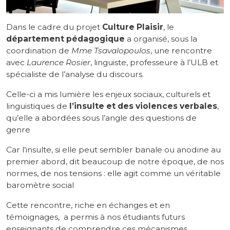
Dans le cadre du projet
Culture Plaisir
, le
département pédagogique
a organisé, sous la
coordination de
Mme Tsavalopoulos
, une rencontre
avec
Laurence Rosier
, linguiste, professeure à l’ULB et
spécialiste de l’analyse du discours.
Celle-ci a mis lumière les enjeux sociaux, culturels et
linguistiques de
l’insulte et des violences verbales
,
qu’elle a abordées sous l’angle des questions de
genre
Car l’insulte, si elle peut sembler banale ou anodine au
premier abord, dit beaucoup de notre époque, de nos
normes, de nos tensions : elle agit comme un véritable
baromètre social
Cette rencontre, riche en échanges et en
témoignages, a permis à nos étudiants futurs
enseignants de comprendre ces mécanismes.