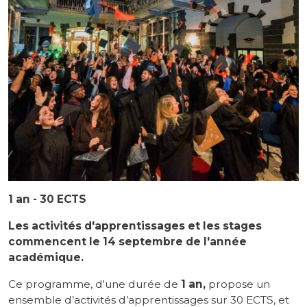
1 an - 30 ECTS
Les activités d'apprentissages et les stages
commencent le 14 septembre de l'année
académique.
Ce programme, d'une durée de
1 an,
propose un
ensemble d’activités d’apprentissages sur 30 ECTS, et