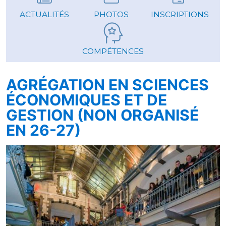
ACTUALITÉS
PHOTOS
INSCRIPTIONS
COMPÉTENCES
AGRÉGATION EN SCIENCES
ÉCONOMIQUES ET DE
GESTION (NON ORGANISÉ
EN 26-27)