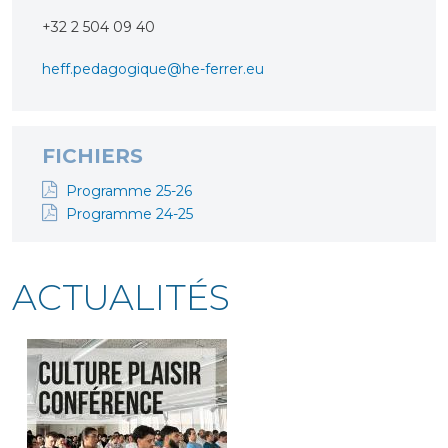
+32 2 504 09 40
heff.pedagogique@he-ferrer.e
u
FICHIERS
Programme 25-26
Programme 24-25
ACTUALITÉS