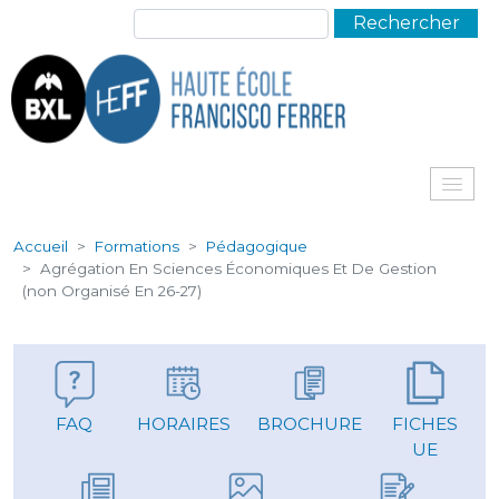
Aller au contenu principal
Rechercher
Me
Accueil
Formations
Pédagogique
Agrégation En Sciences Économiques Et De Gestion
(non Organisé En 26-27)
FAQ
HORAIRES
BROCHURE
FICHES
UE